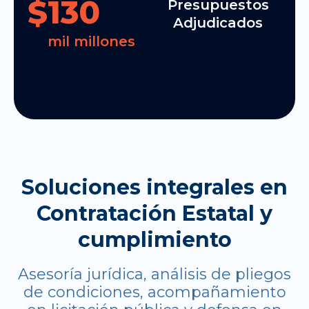
$
130
Presupuestos
Adjudicados
mil millones
Soluciones integrales en
Contratación Estatal y
cumplimiento
Asesoría jurídica, análisis de pliegos
de condiciones, acompañamiento