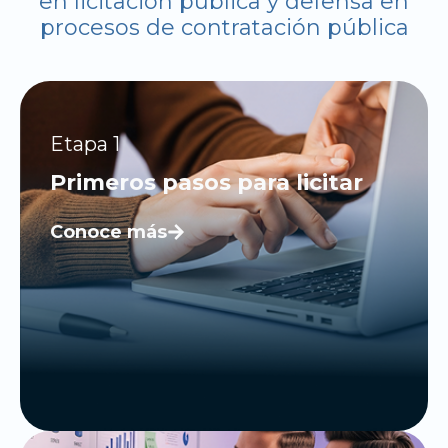
en licitación pública y defensa en
procesos de contratación pública
Etapa 1
Primeros pasos para licitar
Conoce más