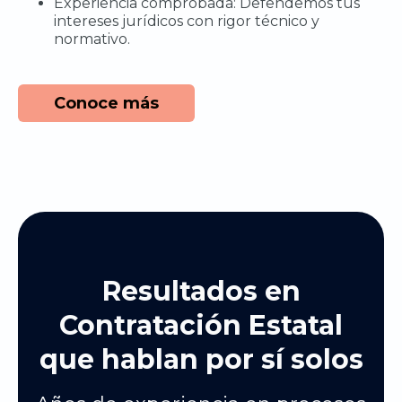
Experiencia comprobada: Defendemos tus
intereses jurídicos con rigor técnico y
normativo.
Conoce más
Resultados en
Contratación Estatal
que hablan por sí solos