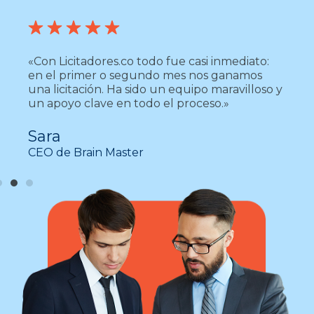
«Hay que intentarlo, al final obviamente es
importante creer lo que se está vendiendo al
Estado y con la metodología adecuada
hemos tenido buenos resultados.»
Maka Gómez
Directiva Grupo Empresarial Grupo Persom