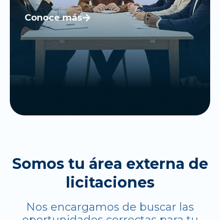
Conoce más
Somos tu área externa de
licitaciones
Nos encargamos de buscar las
oportunidades correctas para tu