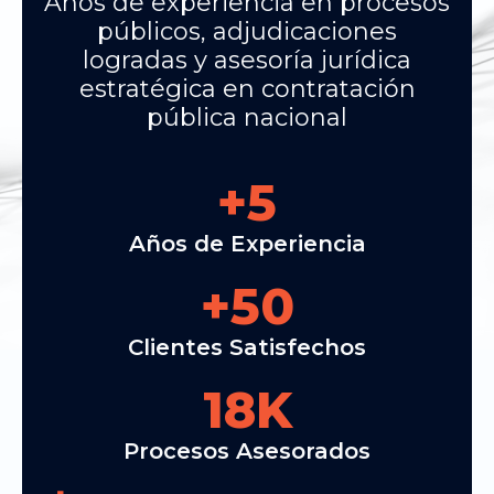
Años de experiencia en procesos
públicos, adjudicaciones
logradas y asesoría jurídica
estratégica en contratación
pública nacional
+
5
Años de Experiencia
+
50
Clientes Satisfechos
18
K
Procesos Asesorados