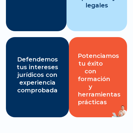
legales
Potenciamos
Defendemos
tu éxito
tus intereses
con
jurídicos con
formación
experiencia
y
comprobada
herramientas
prácticas