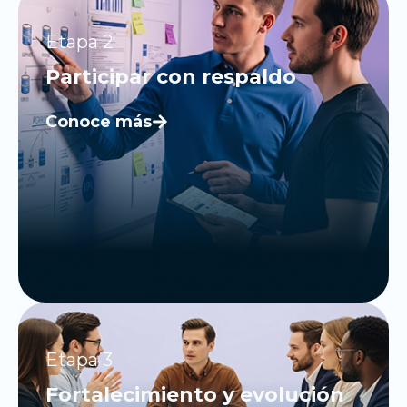
Etapa 2
Participar con respaldo
Conoce más
Etapa 3
Fortalecimiento y evolución