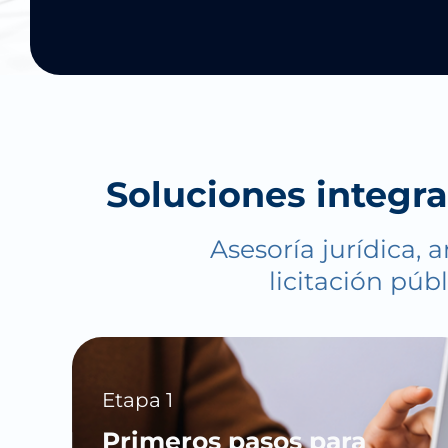
Soluciones integra
Asesoría jurídica,
licitación púb
Etapa 1
Primeros pasos para