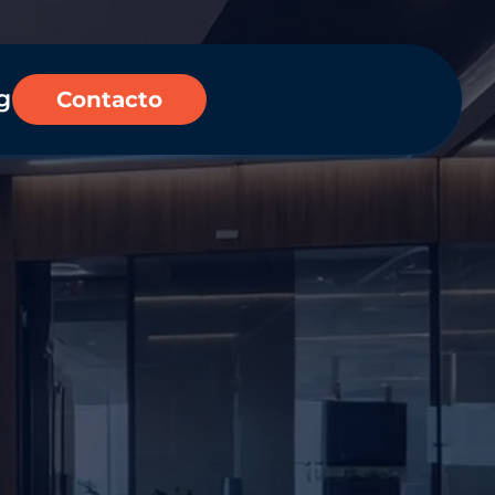
g
Contacto