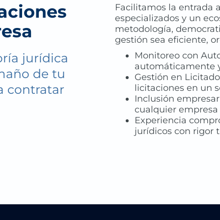
taciones
Facilitamos la entrada 
especializados y un eco
resa
metodología, democrati
gestión sea eficiente, 
Monitoreo con Auto
ría jurídica
automáticamente y
maño de tu
Gestión en Licitado
a contratar
licitaciones en un s
Inclusión empresari
cualquier empresa a
Experiencia compr
jurídicos con rigor