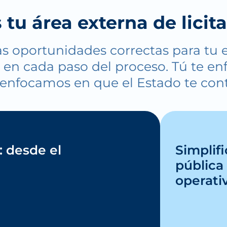
tu área externa de licit
s oportunidades correctas para tu 
en cada paso del proceso. Tú te enf
enfocamos en que el Estado te con
 desde el
Simplif
pública
operativ