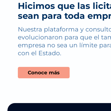
Hicimos que las lici
sean para toda emp
Nuestra plataforma y consulto
evolucionaron para que el ta
empresa no sea un límite par
con el Estado.
Conoce más