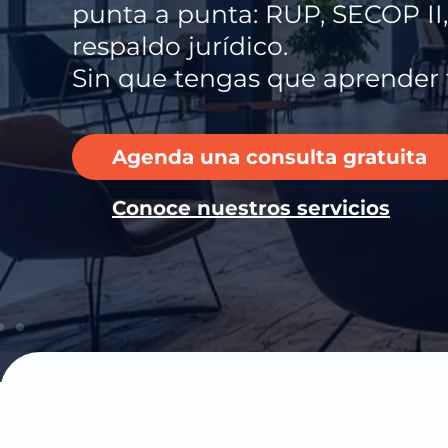
desarrollada por Licitadores.c
Ver el aplicativo