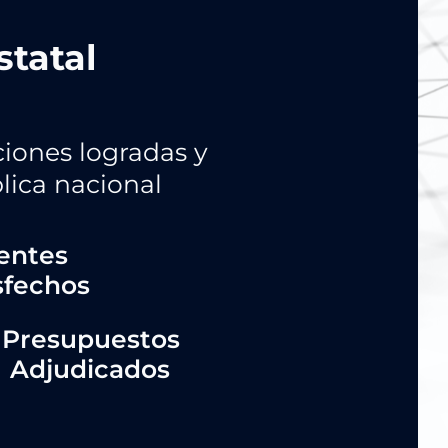
statal
ciones logradas y
lica nacional
ientes
sfechos
Presupuestos
Adjudicados