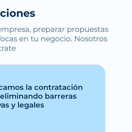
aciones
empresa, preparar propuestas
ocas en tu negocio. Nosotros
trate
icamos la contratación
 eliminando barreras
as y legales