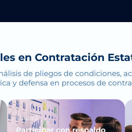
les en Contratación Est
 análisis de pliegos de condiciones
lica y defensa en procesos de contr
Etapa 2
Participar con respaldo