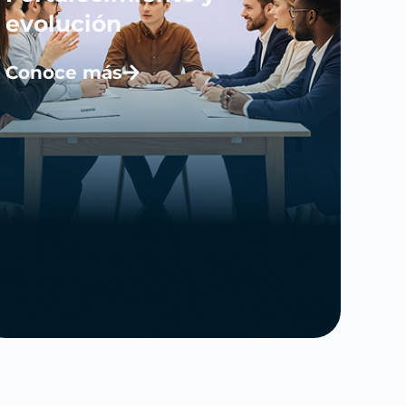
evolución
Conoce más