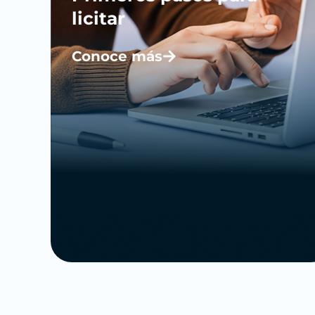
licitar
Conoce más